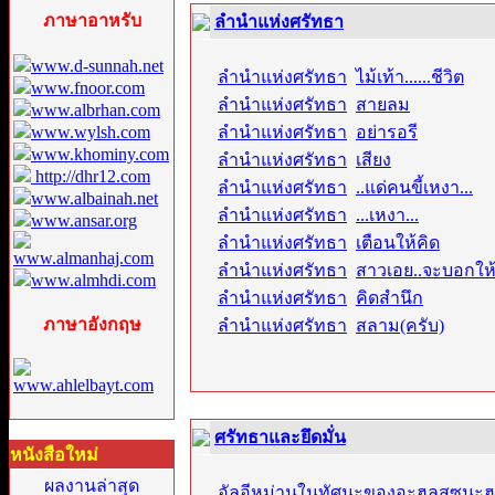
ภาษาอาหรับ
ลำนำแห่งศรัทธา
www.d-sunnah.net
ลำนำแห่งศรัทธา
:
ไม้เท้า......ชีวิต
www.fnoor.com
ลำนำแห่งศรัทธา
:
สายลม
www.albrhan.com
www.wylsh.com
ลำนำแห่งศรัทธา
:
อย่ารอรี
www.khominy.com
ลำนำแห่งศรัทธา
:
เสียง
http://dhr12.com
ลำนำแห่งศรัทธา
:
..แด่คนขี้เหงา...
www.albainah.net
ลำนำแห่งศรัทธา
:
...เหงา...
www.ansar.org
ลำนำแห่งศรัทธา
:
เตือนให้คิด
www.almanhaj.com
ลำนำแห่งศรัทธา
:
สาวเอย..จะบอกให
www.almhdi.com
ลำนำแห่งศรัทธา
:
คิดสำนึก
ภาษาอังกฤษ
ลำนำแห่งศรัทธา
:
สลาม(ครับ)
www.ahlelbayt.com
ศรัทธาและยึดมั่น
หนังสือใหม่
ผลงานล่าสุด
อัลอีหม่านในทัศนะของอะฮลุสซุนะ