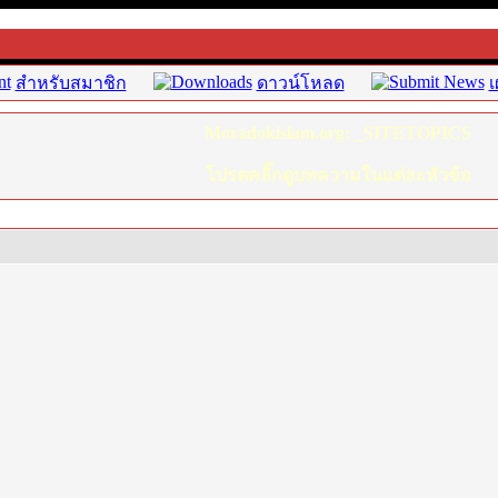
สำหรับสมาชิก
ดาวน์โหลด
เ
Moradokislam.org: _SITETOPICS
โปรดคลิ๊กดูบทความในแต่ละหัวข้อ