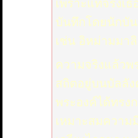
เพราะแท้จริงเธอค
บันทึกโดยนักบั
เช่น อิหม่ามมาล
ความจริงแล้วพร
สถิตอยู่บนบัลลัง
พระองค์ได้ทรงก
เหมาะสมความมี