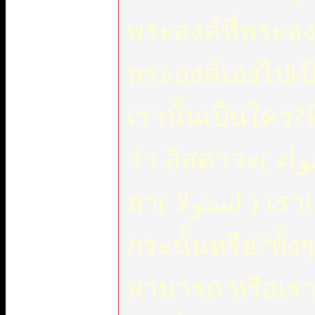
พระองค์ที่พระอง
พระองค์เองไปเป
เรานั้นเป็นใคร?ท
ว่า อิสตาวะ( استواء ) ให้เป็น อิสเตา
ลา( استولا ) เราเป็นคนที่เก่งที่สุด
กระนั้นหรือ?ทั้ง
สามารถ หรือเรา