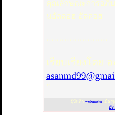
คุณลักษณะการอภิบาล
นอัลลอฮ อัลลอฮ
........................
เรียบเรียงโดย อ
asanmd99@gmai
"
ผู้บันทึก
webmaster
เมื่อ พ
(
มีต่