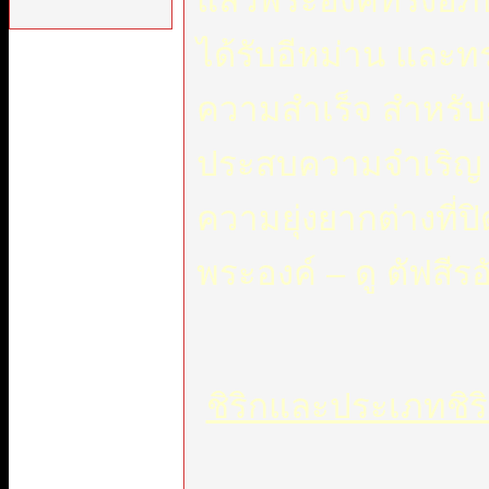
แล้วพระองค์ทรงอภิ
ได้รับอีหม่าน และท
ความสำเร็จ สำหรั
ประสบความจำเริญ
ความยุ่งยากต่างที่ป
พระองค์ – ดู ตัฟสีรอ
ชิริกและประเภทชิริ