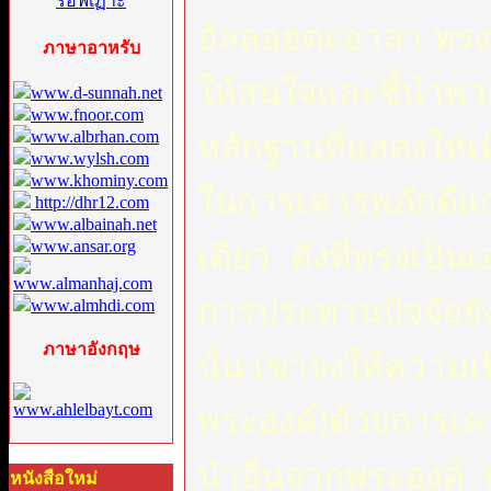
อัลลอฮตะอาลา ทรงเ
ภาษาอาหรับ
ให้สนใจและชี้นำพวก
www.d-sunnah.net
www.fnoor.com
www.albrhan.com
หลักฐานที่แสดงให้
www.wylsh.com
www.khominy.com
ในการเคารพภักดีแก่
http://dhr12.com
www.albainah.net
www.ansar.org
เดียว ดังที่ทรงเป็
www.almanhaj.com
การประทานปัจจัยยั
www.almhdi.com
ภาษาอังกฤษ
นั้น เขาจงให้ความเป
www.ahlelbayt.com
พระองค์)ด้วยการเค
นำอื่นจากพระองค์ เ
หนังสือใหม่