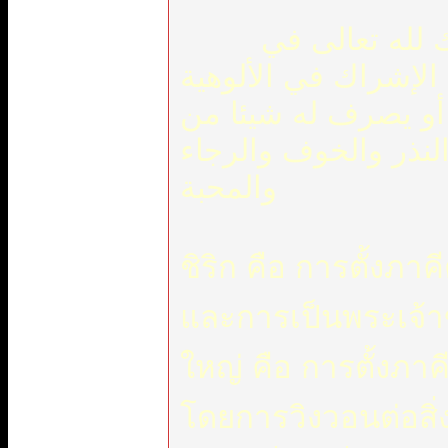
الشرك هو جعل شريك لله تعالى في
ب الإشراك في الألوهية
 أو يصرف له شيئا من
والنذر والخوف والرجاء
والمحبة
ชิริก คือ การตั้งภ
และการเป็นพระเจ้า
ใหญ่ คือ การตั้งภาค
โดยการวิงวอนต่อสิ่ง