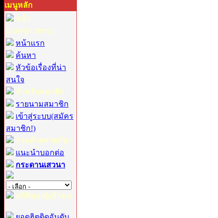
เมนูหลัก
หน้า
แรก(ข่าวสาร) :
หน้าแรก
ค้นหา
หัวข้อเรื่องที่น่า
สนใจ
สำหรับสมาชิก :
รายนามสมาชิก
เข้าสู่ระบบ(สมัคร
สมาชิก!)
ร่วมด้วยช่วยกัน :
แนะนำบอกต่อ
กระดานเสวนา
สถิติของผู้เข้าชม
:
ยอดฮิตติดอันดับ