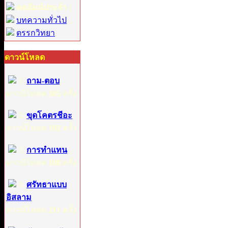
คอลัมน์ประจำ :
บทความทั่วไป
ตรรกวิทยา
ดาวน์โหลด
1:
ถาม-ตอบ
ดาวน์โหลด
305
ครั้ง
2:
ขุดโคตรชีอะ
ดาวน์โหลด
192
ครั้ง
3:
การทำแทน
ดาวน์โหลด
108
ครั้ง
4:
ศรัทธาแบบ
อิสลาม
ดาวน์โหลด
211
ครั้ง