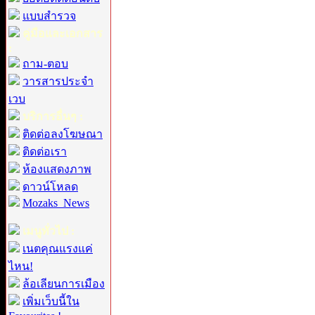
แบบสำรวจ
คู่มือและเอกสาร
:
ถาม-ตอบ
วารสารประจำ
เวบ
บริการอื่นๆ :
ติดต่อลงโฆษณา
ติดต่อเรา
ห้องแสดงภาพ
ดาวน์โหลด
Mozaks_News
เมนูทั่วไป :
เนตคุณแรงแค่
ไหน!
ล้อเลียนการเมือง
เพิ่มเว็บนี้ใน