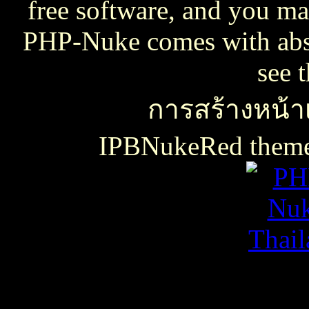
free software, and you may
PHP-Nuke comes with absol
see 
การสร้างหน้าเ
IPBNukeRed the
เธเธญเน€เธเธฃเธ”เธดเธ•เธเธฃเธตเธซเธเนเธญเธขเธเธฃเธฑเธเธชเธกเธฑเธเธฃเธเธธเนเธเธฃเธฑเธเธเธฑเนเธเนเธกเนเธ•เนเธญเธเธเธฒเธ
เธชเธฅเนเธญเธ•เธญเธญเธเนเธฅเธเน
เน€เธเธฃเธ”เธดเธ•เนเธเธเธฑเธชเนเธ”เนเน€เธเธดเธเธเธฃเธดเธ
slot938
เธชเธฅเนเธญเธ•
เธชเธฅเนเธญเธ•เธญเธญเธเนเธฅเธเน
thaicasinobin
เนเธเธเน€เธเธฃเธ”เธดเธ•เธเธฃเธต
เธชเธฅเนเธญเธ•
เธเธฒเธเธฒเธฃเนเธฒ
เธเธฒเธชเธดเนเธเธญเธญเธเนเธฅเธเน