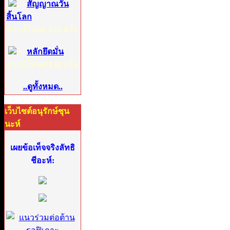
5:
สัญญาณวัน
สิ้นโลก
ดาวน์โหลด
253
ครั้ง
6:
หลักยึดมั่น
ดาวน์โหลด
146
ครั้ง
..ดูทั้งหมด..
เว็บไซต์อนุรักษ์ซุน
นะห์
เผยข้อเท็จจริงลัทธิ
ชีอะห์: