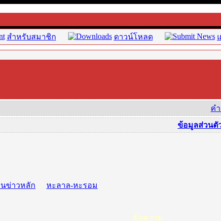
สำหรับสมาชิก
ดาวน์โหลด
เ
คำ
ข้อมูลส่วนตั
านข่าวหลัก
->
หะลาล-หะรอม
ข้อความ