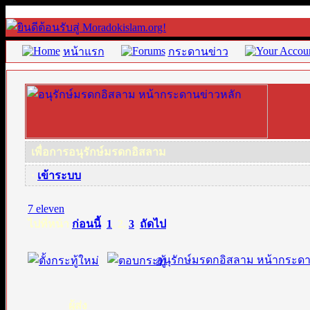
หน้าแรก
กระดานข่าว
เพื่อการอนุรักษ์มรดกอิสลาม
·
เข้าระบบ
7 eleven
ไปที่หน้า
ก่อนนี้
1
,
2
,
3
ถัดไป
อนุรักษ์มรดกอิสลาม หน้ากระด
ผู้ส่ง