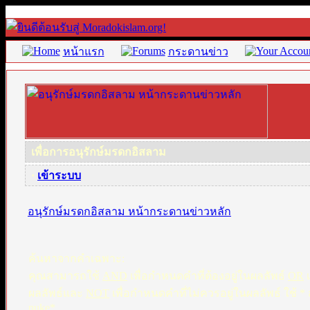
หน้าแรก
กระดานข่าว
เพื่อการอนุรักษ์มรดกอิสลาม
·
เข้าระบบ
อนุรักษ์มรดกอิสลาม หน้ากระดานข่าวหลัก
ค้นหาจากคำเฉพาะ:
คุณสามารถใช้
AND
เพื่อกำหนดคำที่ต้องอยู่ในผลลัพธ์
OR
เ
ผลลัพธ์และ
NOT
เพื่อกำหนดคำที่ไม่ควรอยู่ในผลลัพธ์ ใช้ 
nuke*