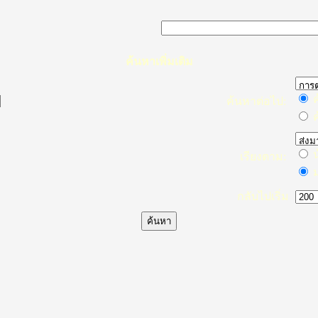
ค้นหาเพิ่มเติม
ค
ค้นหาต่อไป:
ค
น
เรียงตาม:
ม
กลับไปเริ่ม