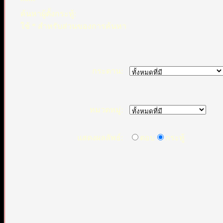
ค้นหาผู้ตั้งกระทู้:
ใช้ * สำหรับส่วนของการค้นหา
กระดาน:
หมวดหมู่:
แสดงผลลัพธ์:
ตอบ
กระทู้