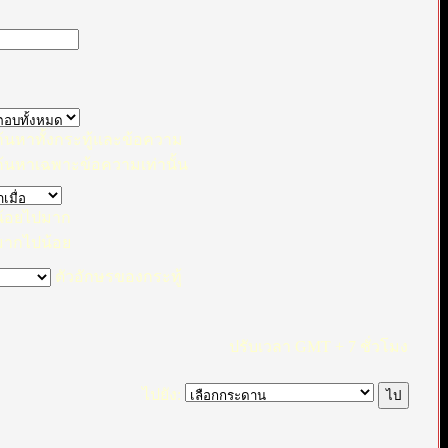
้นหาทั้งกระทู้และข้อความ
้นหาเฉพาะข้อความเท่านั้น
้อยไปมาก
ากไปน้อย
ตัวอักษรของกระทู้
ปรับเวลา GMT + 7 ชั่วโมง
ไปยัง: