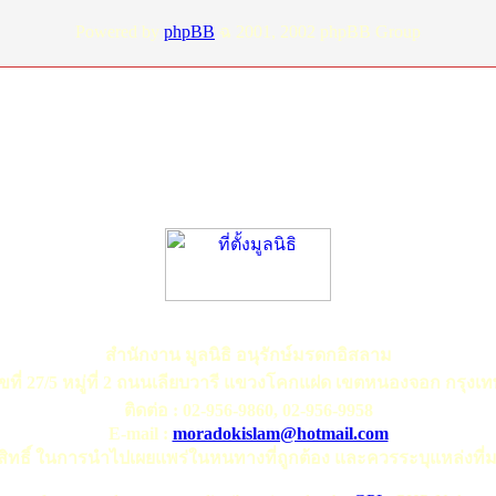
Powered by
phpBB
ฉ 2001, 2002 phpBB Group
สำนักงาน มูลนิธิ อนุรักษ์มรดกอิสลาม
ขที่ 27/5 หมู่ที่ 2 ถนนเลียบวารี แขวงโคกแฝด เขตหนองจอก กรุงเ
ติดต่อ :
02-956-9860, 02-956-9958
E-mail :
moradokislam@hotmail.com
สิทธิ์ ในการนำไปเผยแพร่ในหนทางที่ถูกต้อง และควรระบุแหล่งที่