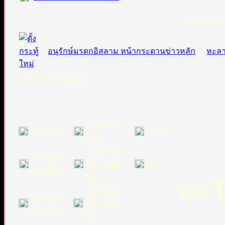
แสดงกระทู้ก่
อนุรักษ์มรดกอิสลาม หน้ากระดานข่าวหลัก
->
หะล
หน้า
1
จากทั้งหมด
2
ไม่มีกระทู้
กระทู้ใหม่
ประกาศ
ใหม่
ไม่มีกระทู้
กระทู้ใหม่
ใหม่ [ ยอด
ตรึง
[ ยอดฮิต ]
ฮิต ]
คุณ
ไ
ไม่มีกระทู้
กระทู้ใหม่
ใหม่ [ ที่ถูก
[ ที่ถูกปิด ]
ปิด ]