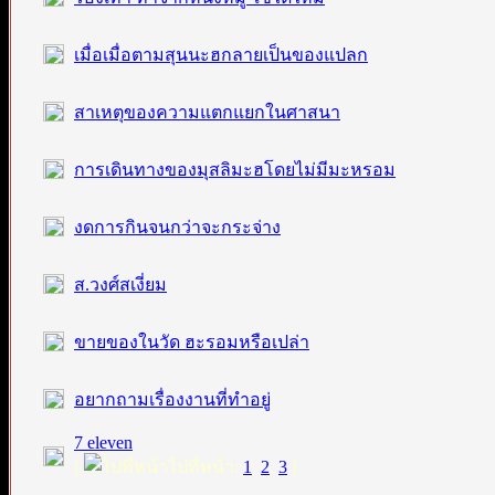
เมื่อเมื่อตามสุนนะฮกลายเป็นของแปลก
สาเหตุของความแตกแยกในศาสนา
การเดินทางของมุสลิมะฮโดยไม่มีมะหรอม
งดการกินจนกว่าจะกระจ่าง
ส.วงศ์สเงี่ยม
ขายของในวัด ฮะรอมหรือเปล่า
อยากถามเรื่องงานที่ทำอยู่
7 eleven
[
ไปที่หน้า:
1
,
2
,
3
]