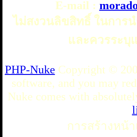
E-mail :
morado
ไม่สงวนลิขสิทธิ์ ในการ
และควรระบุแห
PHP-Nuke
Copyright © 2005
software, and you may redi
Nuke comes with absolutely 
l
การสร้างหน้าเ