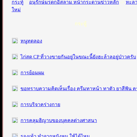
อนุรักษ์มรดกอิสลาม หน้ากระดานข่าวหลัก
->
หะล
กระทู้
หนูทดลอง
ไก่สด CP ที่วางขายกันอยู่ในขณะนี้ยังฮะล้าลอยู่ป่าวครับ
การย้อมผม
ขอทราบความคิดเห็นเรื่อง ครีมทาหน้า ทาตัว ยาสีฟัน ค
การบริจาคร่างกาย
การคลุมฮิญาบของบุคคลต่างศาสนา
รองเท้า ทำจากหนังหมู ใช้ได้ไหม