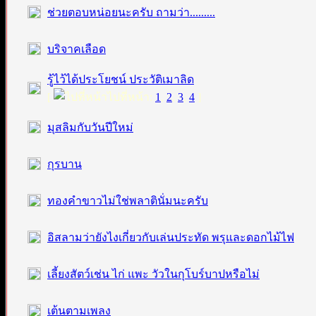
ช่วยตอบหน่อยนะครับ ถามว่า.........
บริจาคเลือด
รู้ไว้ได้ประโยชน์ ประวัติเมาลิด
[
ไปที่หน้า:
1
,
2
,
3
,
4
]
มุสลิมกับวันปีใหม่
กุรบาน
ทองคำขาวไม่ใช่พลาตินั่มนะครับ
อิสลามว่ายังไงเกี่ยวกับเล่นประทัด พรุและดอกไม้ไฟ
เลี้ยงสัตว์เช่น ไก่ แพะ วัวในกุโบร์บาปหรือไม่
เต้นตามเพลง