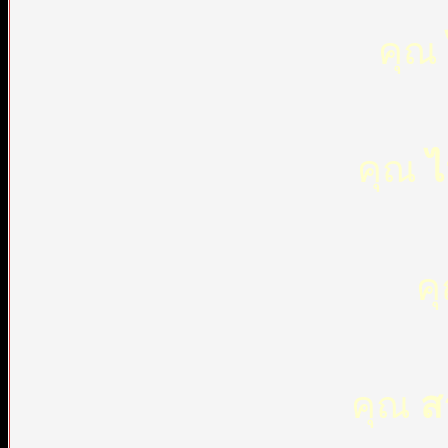
คุณ
คุณ
ไ
ค
คุณ
ส