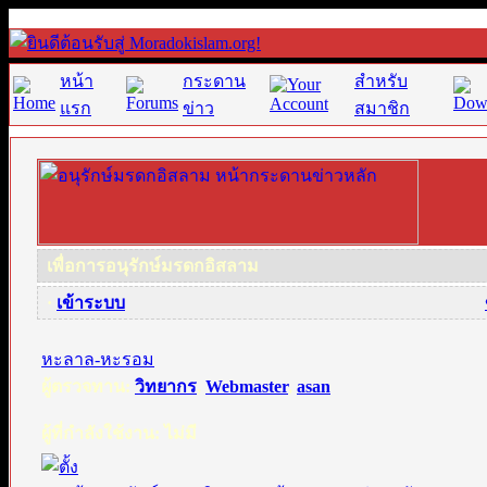
หน้า
กระดาน
สำหรับ
แรก
ข่าว
สมาชิก
เพื่อการอนุรักษ์มรดกอิสลาม
·
เข้าระบบ
หะลาล-หะรอม
ผู้ตรวจทาน:
วิทยากร
,
Webmaster
,
asan
ผู้ที่กำลังใช้งาน: ไม่มี