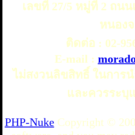
เลขที่ 27/5 หมู่ที่ 2 
หนองจ
ติดต่อ :
02-956
E-mail :
morado
ไม่สงวนลิขสิทธิ์ ในการ
และควรระบุแห
PHP-Nuke
Copyright © 2005