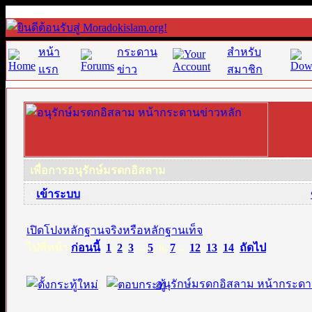
หน้า
กระดาน
สำหรับ
แรก
ข่าว
สมาชิก
เพื่อการอนุรักษ์มรดกอิสลาม
·
เข้าระบบ
เปิดโปงหลักฐานจริงหรือหลักฐานเท็จ
ไปที่หน้า
ก่อนนี้
1
,
2
,
3
...
5
,
6
,
7
...
12
,
13
,
14
ถัดไป
อนุรักษ์มรดกอิสลาม หน้ากระดา