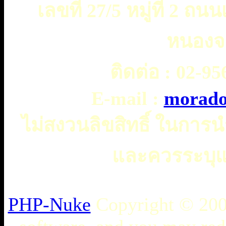
เลขที่ 27/5 หมู่ที่ 2 
หนองจ
ติดต่อ :
02-956
E-mail :
morado
ไม่สงวนลิขสิทธิ์ ในการ
และควรระบุแห
PHP-Nuke
Copyright © 2005