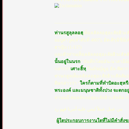
________________________________
ท่านรสูลุลลอฮฺ
(ศ็อลลัลลอฮุอะลัยฮิวะส
ยอบูดาวูด(ลำดับที่ 4607), อัต-ติรฺมิซีย์(
ฮาญิบ (1-137)
และตัวท่าน(ศ็อลลัลลอฮุอะลัยฮิวะสัลลัม
นั้นอยู่ในนรก
” บันทึกโดยอัน-นาสาอีย์(
กล่าวว่า
เศาะฮิ้หฺ
ในมัจญ์มูอฺ อัล-ฟัตวา 
ท่านรสูล(ศ็อลลัลลอฮุอะลัยฮิวะสัลลัม)
ดีษกล่าวว่า “
ใครก็ตามที่ทำบิดอะฮฺหร
พระองค์ และมนุษชาติทั้งปวง จะตกอยู่
ท่านนบี ศอลลัลลอฮุอะลัยฮิวะสัลลัม ก
من عمل عملاً ليس عليه أمرنا فهو رد
"
ผู้ใดประกอบการงานใดที่ไม่มีคำสั่งข