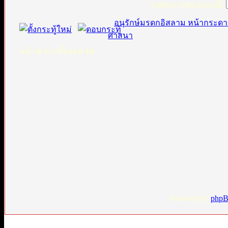
แสดงการตอบก่อนนี้:
อนุรักษ์มรดกอิสลาม หน้ากระดา
ศาสนา
หน้า
6
จากทั้งหมด
14
Powered by
php