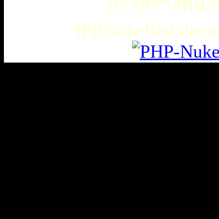
การสร้างหน้าเ
IPBNukeRed the
เธเธญเน€เธเธฃเธ”เธดเธ•เธเธฃเธตเธซเธเนเธญเธขเธเธฃเธฑเธเธชเธกเธฑเธเธฃเธเธธเนเธเธฃเธฑเธเธเธฑเนเธเนเธกเนเธ•เนเธญเธเธเธฒเธ
เธชเธฅเนเธญเธ•เธญเธญเธเนเธฅเธเน
เน€เธเธฃเธ”เธดเธ•เนเธเธเธฑเธชเนเธ”เนเน€เธเธดเธเธเธฃเธดเธ
slot938
เธชเธฅเนเธญเธ•
เธชเธฅเนเธญเธ•เธญเธญเธเนเธฅเธเน
thaicasinobin
เนเธเธเน€เธเธฃเธ”เธดเธ•เธเธฃเธต
เธชเธฅเนเธญเธ•
เธเธฒเธเธฒเธฃเนเธฒ
เธเธฒเธชเธดเนเธเธญเธญเธเนเธฅเธเน
JQK41
เธชเธฅเนเธญเธ•
เน€เธเธฃเธ”เธดเธ•เธเธฃเธต
เนเธ
—
เธขเธเธฒเธชเธดเนเธเธญเธญเธเนเธฅเธเน
thaibet55
kubet
เนเธ
—
เธขเธเธฒเธชเธดเนเธเธญเธญเธเนเธฅเธเน
เนเธ
—
เธเธเธญเธฅ
เธเธญเธเน€เธเธญเธฃเนเธฅเธตเธ
เธเธฐเนเธเธเธเธธเธ•เธเธญเธฅ
เน€เธงเนเธเธเธเธฑเธเธญเธฑเธเธ”เธฑเธ1
HUC99
เน€เธงเนเธเธ•เธฃเธ
เนเธกเนเธเนเธฒเธเน€เธญเน€เธขเนเธเธ•เน