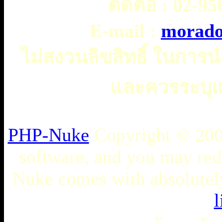
ติดต่อ :
02-956
E-mail :
morado
ไม่สงวนลิขสิทธิ์ ในการ
และควรระบุแห
PHP-Nuke
Copyright © 2005
software, and you may redi
Nuke comes with absolutely 
l