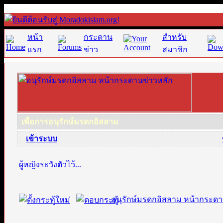
หน้า
กระดาน
สำหรับ
แรก
ข่าว
สมาชิก
เพื่อการอนุรักษ์มรดกอิสลาม
·
เข้าระบบ
ผู้หญิงระวังตัวไว้...
อนุรักษ์มรดกอิสลาม หน้ากระดา