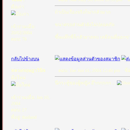
มือเก่า
ถ้าเป็นเรื่องจริงก็น่ากลัวมาก
ขนาดรถส่วนตัวยังไม่ปลอดภัย
เข้าร่วมเมื่อ:
20/02/2004
ขึ้นแท๊กซี่ก็กลัวยาสลบ เหมือนที่ออกข่
ตอบ: 78
กลับไปข้างบน
หลวงกฤษฎาวินิจ
ตอบ: Tue Jun 01, 2004 12:46 pm
ชื่อ
มือใหม่
นี่กระทู้ของผู้หญิง อ๊ากกกกก ...
เข้าร่วมเมื่อ: Jan 10,
2004
ตอบ: 27
ที่อยู่: thailand