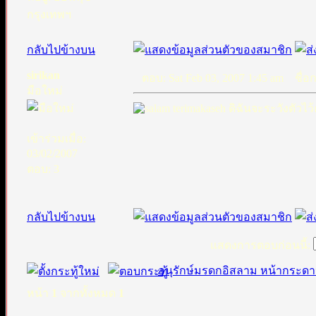
กรุงเทพฯ
กลับไปข้างบน
sirikan
ตอบ: Sat Feb 03, 2007 1:45 am
ชื่อกร
มือใหม่
terimakaseh ดิฉันจะระวังตัวไว้
เข้าร่วมเมื่อ:
03/02/2007
ตอบ: 3
กลับไปข้างบน
แสดงการตอบก่อนนี้:
อนุรักษ์มรดกอิสลาม หน้ากระดา
หน้า
1
จากทั้งหมด
1