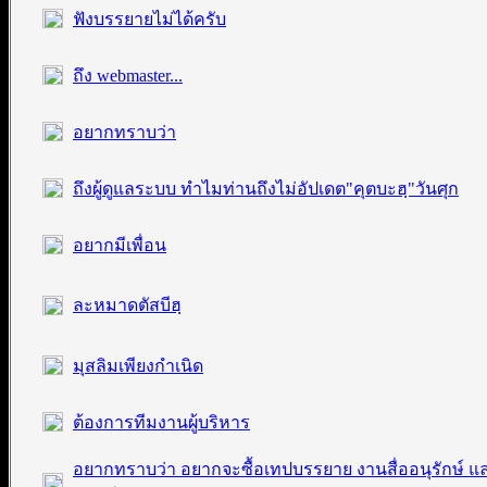
ฟังบรรยายไม่ได้ครับ
ถึง webmaster...
อยากทราบว่า
ถึงผู้ดูแลระบบ ทำไมท่านถึงไม่อัปเดต"คุตบะฮฺ"วันศุก
อยากมีเพื่อน
ละหมาดตัสบีฮฺ
มุสลิมเพียงกำเนิด
ต้องการทีมงานผู้บริหาร
อยากทราบว่า อยากจะซื้อเทปบรรยาย งานสื่ออนุรักษ์ แ