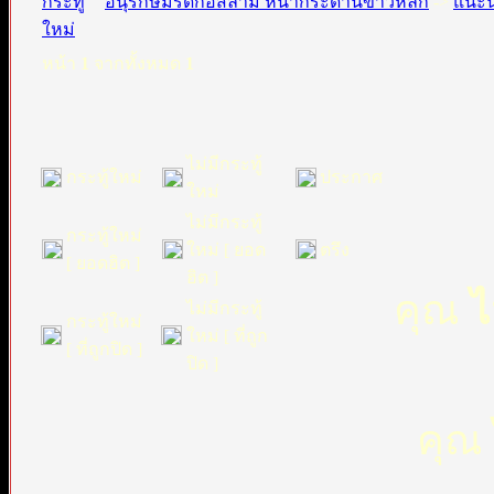
อนุรักษ์มรดกอิสลาม หน้ากระดานข่าวหลัก
->
แนะน
หน้า
1
จากทั้งหมด
1
ไม่มีกระทู้
กระทู้ใหม่
ประกาศ
ใหม่
ไม่มีกระทู้
กระทู้ใหม่
ใหม่ [ ยอด
ตรึง
[ ยอดฮิต ]
ฮิต ]
คุณ
ไ
ไม่มีกระทู้
กระทู้ใหม่
ใหม่ [ ที่ถูก
[ ที่ถูกปิด ]
ปิด ]
คุณ