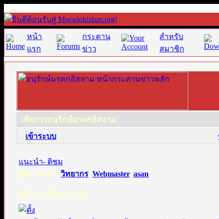
หน้า
กระดาน
สำหรับ
แรก
ข่าว
สมาชิก
เพื่อการอนุรักษ์มรดกอิสลาม
·
เข้าระบบ
แนะนำ- ติชม
ผู้ตรวจทาน:
วิทยากร
,
Webmaster
,
asan
ผู้ที่กำลังใช้งาน: ไม่มี