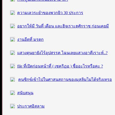
ความเลวระยำของพวกยิว 30 ประการ
อยากให้มี วันที่ เดือน และฮิจเราะฮฺศักราช ก่อนเคยมี
งานอีดที่ มรดก
แสวงดุนยายังไร้อุปสรรค ไฉนเลยแสวงอาคีเราะห์..?
file ที่เปิดก่อนหน้าที่ ( เชคริฏอ ) ชื่ออะไรหรือคะ ?
คนซิกข์เข้าไปในศาสนสถานของมุสลิมไม่ได้จริงเหรอ
สนับสนุน
ประกาศอิสลาม