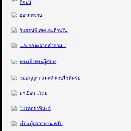
ติฮะห์
อยากทราบ
รับสอนพิเศษและติวฟรี...
...อยากจะฝากคำถาม...
พระเจ้าพระผู้สร้าง
ขออนุญาตแนะนำเวบไซต์ครับ
มาเยี่ยม...ใหม่
โปรดอย่าฟินะฮ์
เรื่อง ผู้ตรวจทาน ครับ