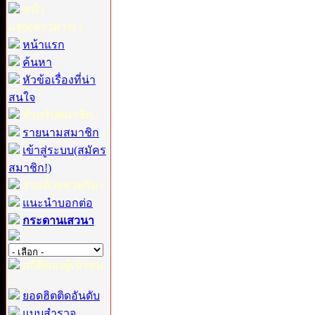
หน้า
แรก(ข่าวสาร) :
หน้าแรก
ค้นหา
หัวข้อเรื่องที่น่า
สนใจ
สำหรับสมาชิก :
รายนามสมาชิก
เข้าสู่ระบบ(สมัคร
สมาชิก!)
ร่วมด้วยช่วยกัน :
แนะนำบอกต่อ
กระดานเสวนา
สถิติของผู้เข้าชม
:
ยอดฮิตติดอันดับ
แบบสำรวจ