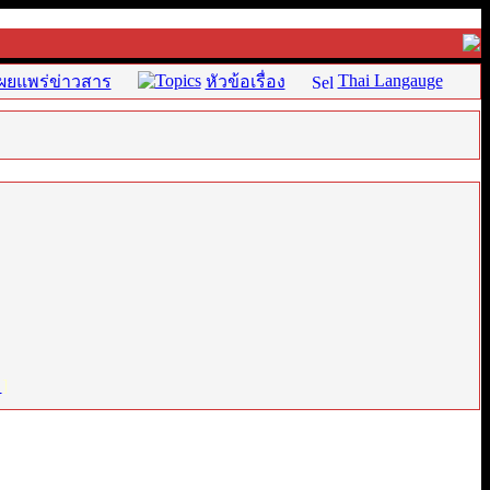
Thai Langauge
ผยแพร่ข่าวสาร
หัวข้อเรื่อง
่
]