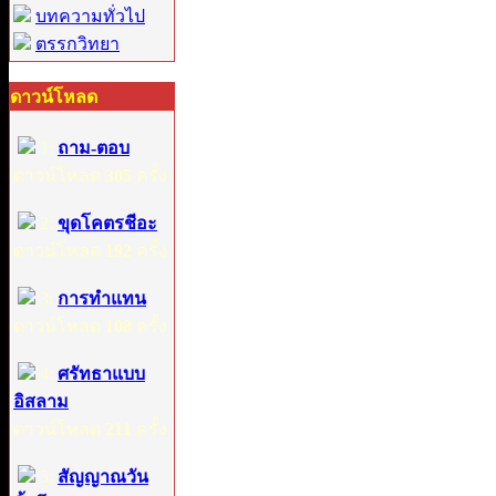
บทความทั่วไป
ตรรกวิทยา
ดาวน์โหลด
1:
ถาม-ตอบ
ดาวน์โหลด
305
ครั้ง
2:
ขุดโคตรชีอะ
ดาวน์โหลด
192
ครั้ง
3:
การทำแทน
ดาวน์โหลด
108
ครั้ง
4:
ศรัทธาแบบ
อิสลาม
ดาวน์โหลด
211
ครั้ง
5:
สัญญาณวัน