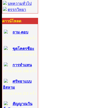
บทความทั่วไป
ตรรกวิทยา
ดาวน์โหลด
1:
ถาม-ตอบ
ดาวน์โหลด
305
ครั้ง
2:
ขุดโคตรชีอะ
ดาวน์โหลด
192
ครั้ง
3:
การทำแทน
ดาวน์โหลด
108
ครั้ง
4:
ศรัทธาแบบ
อิสลาม
ดาวน์โหลด
211
ครั้ง
5:
สัญญาณวัน