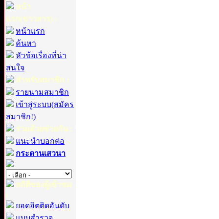
หน้า
แรก(ข่าวสาร) :
หน้าแรก
ค้นหา
หัวข้อเรื่องที่น่า
สนใจ
สำหรับสมาชิก :
รายนามสมาชิก
เข้าสู่ระบบ(สมัคร
สมาชิก!)
ร่วมด้วยช่วยกัน :
แนะนำบอกต่อ
กระดานเสวนา
สถิติของผู้เข้าชม
:
ยอดฮิตติดอันดับ
แบบสำรวจ