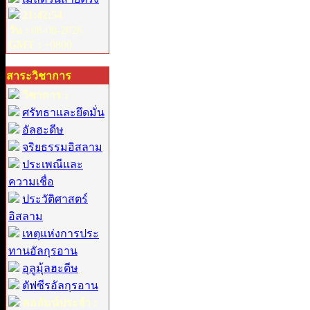
21:42:54
วัน :
08-08-2026
GMT :
+0800
สาระวิชาการ
วิชาการ :
ศรัทธาและยึดมั่น
อัลฮะดีษ
จริยธรรมอิสลาม
ประเพณีและ
ความเชื่อ
ประวัติศาสตร์
อิสลาม
เหตุแห่งการประ
ทานอัลกุรอาน
อุลูมุ้ลฮะดีษ
ตัฟซีรอัลกุรอาน
คอลัมน์ประจำ :