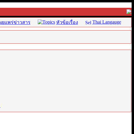
Thai Langauge
ผยแพร่ข่าวสาร
หัวข้อเรื่อง
่
]