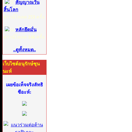
5:
สัญญาณวัน
สิ้นโลก
ดาวน์โหลด
253
ครั้ง
6:
หลักยึดมั่น
ดาวน์โหลด
146
ครั้ง
..ดูทั้งหมด..
เว็บไซต์อนุรักษ์ซุน
นะห์
เผยข้อเท็จจริงลัทธิ
ชีอะห์: