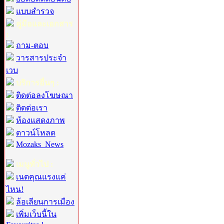
แบบสำรวจ
คู่มือและเอกสาร
:
ถาม-ตอบ
วารสารประจำ
เวบ
บริการอื่นๆ :
ติดต่อลงโฆษณา
ติดต่อเรา
ห้องแสดงภาพ
ดาวน์โหลด
Mozaks_News
เมนูทั่วไป :
เนตคุณแรงแค่
ไหน!
ล้อเลียนการเมือง
เพิ่มเว็บนี้ใน