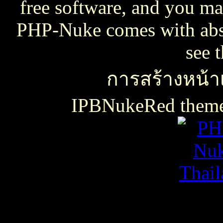
free software, and you may
PHP-Nuke comes with absol
see 
การสร้างหน้าเ
IPBNukeRed the
เธเธญเน€เธเธฃเธ”เธดเธ•เธเธฃเธตเธซเธเนเธญเธขเธเธฃเธฑเธเธชเธกเธฑเธเธฃเธเธธเนเธเธฃเธฑเธเธเธฑเนเธเนเธกเนเธ•เนเธญเธเธเธฒเธ
เธชเธฅเนเธญเธ•เธญเธญเธเนเธฅเธเน
เน€เธเธฃเธ”เธดเธ•เนเธเธเธฑเธชเนเธ”เนเน€เธเธดเธเธเธฃเธดเธ
slot938
เธชเธฅเนเธญเธ•
เธชเธฅเนเธญเธ•เธญเธญเธเนเธฅเธเน
thaicasinobin
เนเธเธเน€เธเธฃเธ”เธดเธ•เธเธฃเธต
เธชเธฅเนเธญเธ•
เธเธฒเธเธฒเธฃเนเธฒ
เธเธฒเธชเธดเนเธเธญเธญเธเนเธฅเธเน