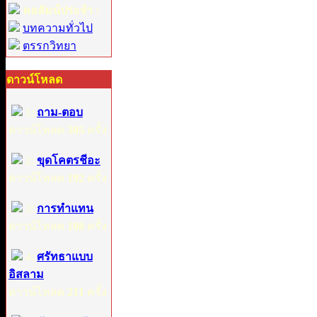
คอลัมน์ประจำ :
บทความทั่วไป
ตรรกวิทยา
ดาวน์โหลด
1:
ถาม-ตอบ
ดาวน์โหลด
305
ครั้ง
2:
ขุดโคตรชีอะ
ดาวน์โหลด
192
ครั้ง
3:
การทำแทน
ดาวน์โหลด
108
ครั้ง
4:
ศรัทธาแบบ
อิสลาม
ดาวน์โหลด
211
ครั้ง