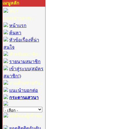
เมนูหลัก
หน้า
แรก(ข่าวสาร) :
หน้าแรก
ค้นหา
หัวข้อเรื่องที่น่า
สนใจ
สำหรับสมาชิก :
รายนามสมาชิก
เข้าสู่ระบบ(สมัคร
สมาชิก!)
ร่วมด้วยช่วยกัน :
แนะนำบอกต่อ
กระดานเสวนา
สถิติของผู้เข้าชม
:
ยอดฮิตติดอันดับ