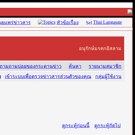
Thai Langauge
ผยแพร่ข่าวสาร
หัวข้อเรื่อง
อนุรักษ์มรดกอิสลาม
ถามถามบ่อยของกระดานข่าว
ค้นหา
รายนามสมาชิก
ว
·
เข้าระบบเพื่อตรวจข่าวสารส่วนตัวของคุณ
·
กลุ่มผู้ใช้งาน
ดูกระทู้ก่อนนี้
::
ดูกระทู้ถัดไป