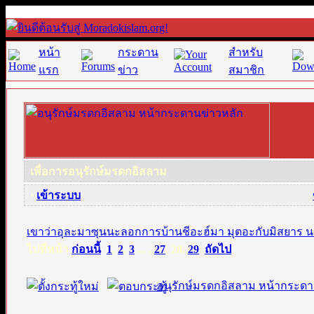
หน้า
กระดาน
สำหรับ
แรก
ข่าว
สมาชิก
เพื่อการอนุรักษ์มรดกอิสลาม
·
เข้าระบบ
เขาว่าอุละมาซุนนะลอกการบ้านชีอะฮ์มา มุตอะกับมิสยาร 
ไปที่หน้า
ก่อนนี้
1
,
2
,
3
... ,
27
,
28
,
29
ถัดไป
อนุรักษ์มรดกอิสลาม หน้ากระดา