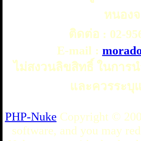
หนองจ
ติดต่อ :
02-956
E-mail :
morado
ไม่สงวนลิขสิทธิ์ ในการ
และควรระบุแห
PHP-Nuke
Copyright © 2005
software, and you may redi