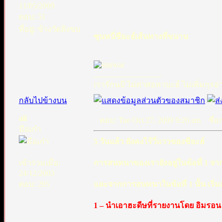
11/05/2009
ตอบ: 51
ที่อยู่: ข้างวัดลิงขบ
ซุนหนี่ชีอะฮ์เส้นทางที่ขนาน
_________________
เรารักนบี ไม่ด่าศอหาบะฮ์ ไม่เพิ่มกุรอ่
กลับไปข้างบน
ali
ตอบ: Tue Oct 27, 2009 9:26 am
ชื่อก
มือเก๋า
5 วันแล้ว ยังคงไร้วี่แววของชีอะฮ์
เข้าร่วมเมื่อ:
การสนทนาของเรายังอยู่ในข้อที่ 1 จากทั
24/12/2003
ตอบ: 295
และจากการสนทนาในข้อที่ 1 นั้น เริ่ม
1 – นำเอาฮะดีษที่รายงานโดย อิมรอน บิ