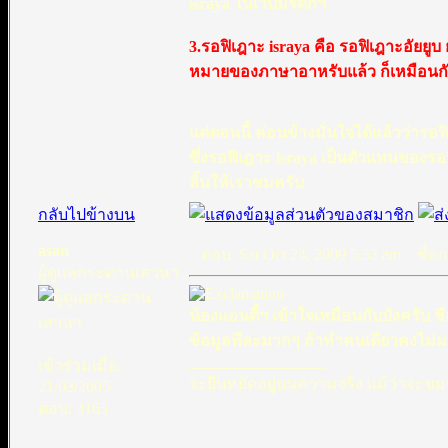
israya ในเว็บมรดกฯ
3.รอฟิเฎาะ israya คือ รอฟิเฎาะอัยยู
หมายของภาษาอาหรับแล้ว ก็เหมือนกับ
แต่ตอนนี้ ค่อนข้างมั่นใจได้แล้วว่ารอ
ซึ่งรอฟิเฎาะ israya เป็นตัวแทนของร
ลิ้นให้เราชมครับ
กลับไปข้างบน
asan
ตอบ: Sat Oct 24, 2009 5:52 am
ชื่อกร
ผู้ดูแลกระดานเสวนา
น้องแอนตี้ฯ เข้าใจเหมือนกับบังครับ 
ข้อมูลทีละมากๆ ถ้าทำคนเดียวคงไม่ม
_________________
เข้าร่วมเมื่อ:
จะยืนหยัดอยู่บนความจริง แม้ว่าจะขมข
21/03/2005
ตอบ: 3165