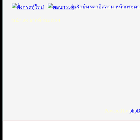
อนุรักษ์มรดกอิสลาม หน้ากระดา
หน้า
28
จากทั้งหมด
29
Powered by
php