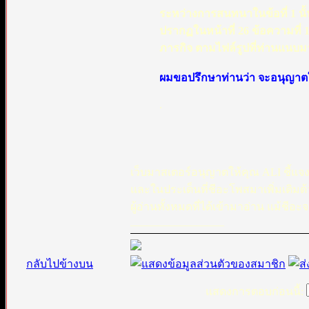
ระหว่างการสนทนาในข้อที่ 1 นั้น
ปรากฏในหน้าที่ 26 ข้อความที่ 1
ภารกิจ ตามไฟล์รูปที่ท่านแนบมา
ผมขอปรึกษาท่านว่า จะอนุญาตให้ผ
.
เว็บมาสเตอร์อนุญาตให้คุณ ALI ชี้แจงปร
และในประเด็นที่ชีอะโพสมาเพิ่มเติมด้
ผู้อ่านทั้งหมดที่ได้เข้ามาอ่าน แม้ชี
_________________
กลับไปข้างบน
แสดงการตอบก่อนนี้: