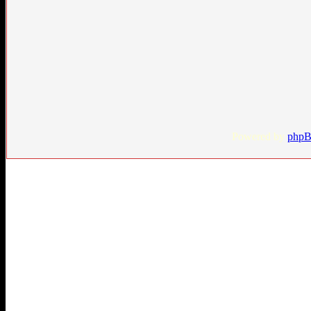
Powered by
php