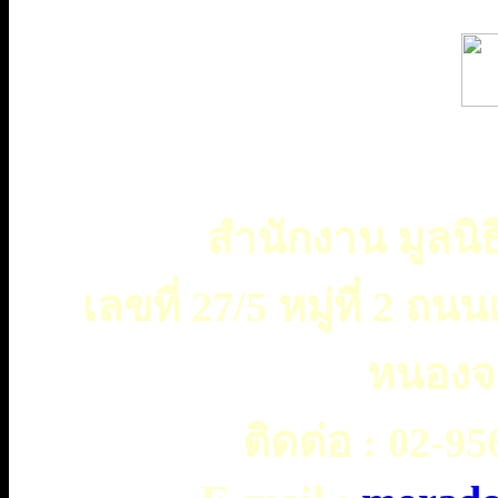
สำนักงาน มูลนิธ
เลขที่ 27/5 หมู่ที่ 2 
หนองจ
ติดต่อ :
02-956