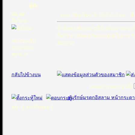
ผู้ส่ง
fai_sol
ตอบ: Mon Nov 19, 2012 8:15 pm
ชื่
มือใหม่
ถ้าเปิดมุฟฮับกุรอ่านไว้ แต่ไม่อ่าน 
ถือว่า บาปไหมครับ และฮุก่มในการ รับ
เข้าร่วมเมื่อ:
คืออะไร
12/11/2012
ตอบ: 24
กลับไปข้างบน
แสดงการตอบก่อนนี้:
อนุรักษ์มรดกอิสลาม หน้ากระดา
หน้า
1
จากทั้งหมด
1