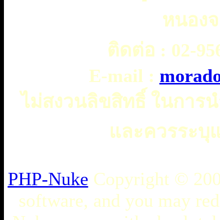
หนองจ
ติดต่อ :
02-956
E-mail :
morado
ไม่สงวนลิขสิทธิ์ ในการ
และควรระบุแห
PHP-Nuke
Copyright © 2005
software, and you may redi