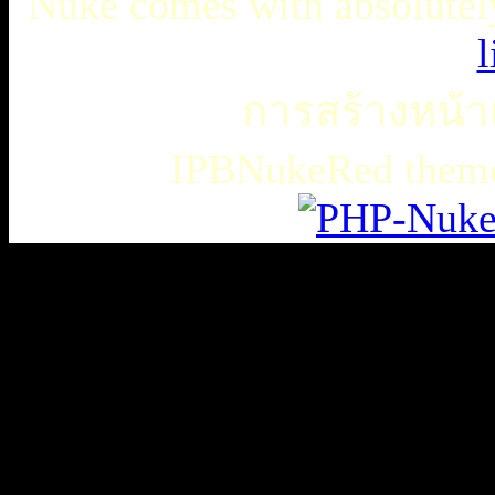
Nuke comes with absolutely 
l
การสร้างหน้าเ
IPBNukeRed the
เธเธญเน€เธเธฃเธ”เธดเธ•เธเธฃเธตเธซเธเนเธญเธขเธเธฃเธฑเธเธชเธกเธฑเธเธฃเธเธธเนเธเธฃเธฑเธเธเธฑเนเธเนเธกเนเธ•เนเธญเธเธเธฒเธ
เธชเธฅเนเธญเธ•เธญเธญเธเนเธฅเธเน
เน€เธเธฃเธ”เธดเธ•เนเธเธเธฑเธชเนเธ”เนเน€เธเธดเธเธเธฃเธดเธ
slot938
เธชเธฅเนเธญเธ•
เธชเธฅเนเธญเธ•เธญเธญเธเนเธฅเธเน
thaicasinobin
เนเธเธเน€เธเธฃเธ”เธดเธ•เธเธฃเธต
เธชเธฅเนเธญเธ•
เธเธฒเธเธฒเธฃเนเธฒ
เธเธฒเธชเธดเนเธเธญเธญเธเนเธฅเธเน
JQK41
เธชเธฅเนเธญเธ•
เน€เธเธฃเธ”เธดเธ•เธเธฃเธต
เนเธ
—
เธขเธเธฒเธชเธดเนเธเธญเธญเธเนเธฅเธเน
thaibet55
kubet
เนเธ
—
เธขเธเธฒเธชเธดเนเธเธญเธญเธเนเธฅเธเน
เนเธ
—
เธเธเธญเธฅ
เธเธญเธเน€เธเธญเธฃเนเธฅเธตเธ
เธเธฐเนเธเธเธเธธเธ•เธเธญเธฅ
เน€เธงเนเธเธเธเธฑเธเธญเธฑเธเธ”เธฑเธ1
HUC99
เน€เธงเนเธเธ•เธฃเธ