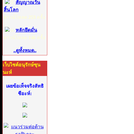
5:
สัญญาณวัน
สิ้นโลก
ดาวน์โหลด
253
ครั้ง
6:
หลักยึดมั่น
ดาวน์โหลด
146
ครั้ง
..ดูทั้งหมด..
เว็บไซต์อนุรักษ์ซุน
นะห์
เผยข้อเท็จจริงลัทธิ
ชีอะห์: