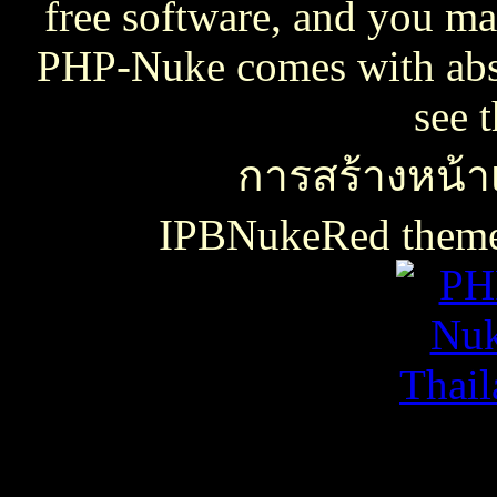
free software, and you may
PHP-Nuke comes with absol
see 
การสร้างหน้าเ
IPBNukeRed the
เธเธญเน€เธเธฃเธ”เธดเธ•เธเธฃเธตเธซเธเนเธญเธขเธเธฃเธฑเธเธชเธกเธฑเธเธฃเธเธธเนเธเธฃเธฑเธเธเธฑเนเธเนเธกเนเธ•เนเธญเธเธเธฒเธ
เธชเธฅเนเธญเธ•เธญเธญเธเนเธฅเธเน
เน€เธเธฃเธ”เธดเธ•เนเธเธเธฑเธชเนเธ”เนเน€เธเธดเธเธเธฃเธดเธ
slot938
เธชเธฅเนเธญเธ•
เธชเธฅเนเธญเธ•เธญเธญเธเนเธฅเธเน
thaicasinobin
เนเธเธเน€เธเธฃเธ”เธดเธ•เธเธฃเธต
เธชเธฅเนเธญเธ•
เธเธฒเธเธฒเธฃเนเธฒ
เธเธฒเธชเธดเนเธเธญเธญเธเนเธฅเธเน