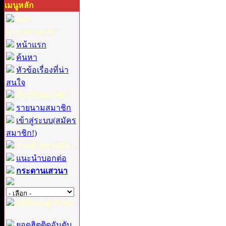
เมนูหลัก
หน้า
แรก(ข่าวสาร) :
หน้าแรก
ค้นหา
หัวข้อเรื่องที่น่า
สนใจ
สำหรับสมาชิก :
รายนามสมาชิก
เข้าสู่ระบบ(สมัคร
สมาชิก!)
ร่วมด้วยช่วยกัน :
แนะนำบอกต่อ
กระดานเสวนา
สถิติของผู้เข้าชม
:
ยอดฮิตติดอันดับ