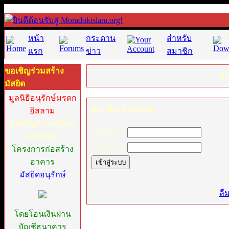
หน้า
กระดาน
สำหรับ
แรก
ข่าว
สมาชิก
ขอเชิญร่วมสร้าง
สม
มัสยิด
มูลนิธิอนุรักษ์มรดก
สมาชิกเข้าสู่ระบบ
อิสลาม
ขอเชิญท่านบริจาค
ชื่อเรียก:
สมทบทุน
รหัสผ่าน:
โครงการก่อสร้าง
อาคาร
มัสยิดอนุรักษ์
[
ลื
โดยโอนเงินผ่าน
บัญชีธนาคาร