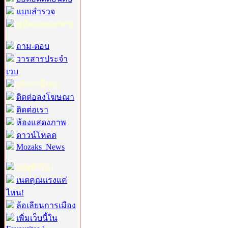
แบบสำรวจ
คู่มือและเอกสาร
:
ถาม-ตอบ
วารสารประจำ
เวบ
บริการอื่นๆ :
ติดต่อลงโฆษณา
ติดต่อเรา
ห้องแสดงภาพ
ดาวน์โหลด
Mozaks_News
เมนูทั่วไป :
เนตคุณแรงแค่
ไหน!
ล้อเลียนการเมือง
เพิ่มเว็บนี้ใน