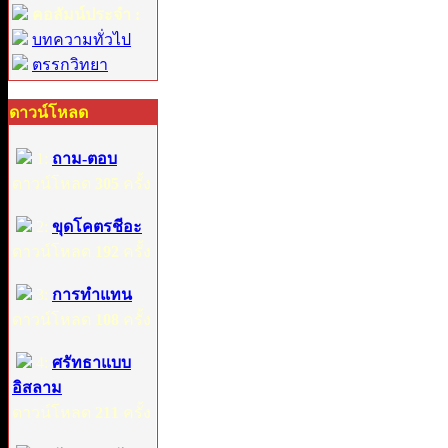
คอลัมน์ประจำ :
บทความทั่วไป
ตรรกวิทยา
ดาวน์โหลด
1:
ถาม-ตอบ
ดาวน์โหลด
305
ครั้ง
2:
ขุดโคตรชีอะ
ดาวน์โหลด
192
ครั้ง
3:
การทำแทน
ดาวน์โหลด
108
ครั้ง
4:
ศรัทธาแบบ
อิสลาม
ดาวน์โหลด
211
ครั้ง