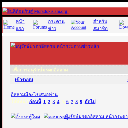
หน้า
กระดาน
สำหรับ
แรก
ข่าว
สมาชิก
เพื่อการอนุรักษ์มรดกอิสลาม
·
เข้าระบบ
อิสลามมีอะไรเสนอท่าน
ไปที่หน้า
ก่อนนี้
1
,
2
,
3
,
4
,
5
,
6
,
7
,
8
,
9
ถัดไป
อนุรักษ์มรดกอิสลาม หน้ากระดา