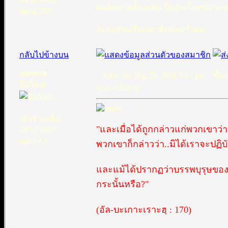
ผมติดตามตั้งแต่ต้น ได้ประโยชน์มากเหม
ตอบ: 295
จะรออ่านเรื่องเมาลิดต่อครับผม
กลับไปข้างบน
nuroiya
ตอบ: Sat Sep 25, 2004 3:12 pm
ชื่อกร
มือใหม่
ของ 4 อิมาม
เข้าร่วมเมื่อ:
"และเมื่อได้ถูกกล่าวแก่พวกเขาว่า
28/12/2003
ตอบ: 41
พวกเขาก็กล่าวว่า..มิได้เราจะปฏิบ
และแม้ได้ปรากฏว่าบรรพบุรุษของพ
กระนั้นหรือ?"
(อัล-บะเกาะเราะฮฺ : 170)