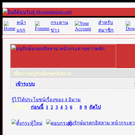
หน้า
กระดาน
สำหรับ
แรก
ข่าว
สมาชิก
เพื่อการอนุรักษ์มรดกอิสลาม
·
เข้าระบบ
รู้ไว้ได้ประโยชน์เรื่องของ 4 อิมาม
ไปที่หน้า
ก่อนนี้
1
,
2
,
3
,
4
,
5
,
6
,
7
,
8
,
9
ถัดไป
อนุรักษ์มรดกอิสลาม หน้ากระดา